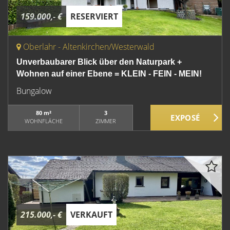
159.000,- €
RESERVIERT
Oberlahr - Altenkirchen/Westerwald
Unverbaubarer Blick über den Naturpark +
Wohnen auf einer Ebene = KLEIN - FEIN - MEIN!
Bungalow
80 m²
3
WOHNFLÄCHE
ZIMMER
215.000,- €
VERKAUFT