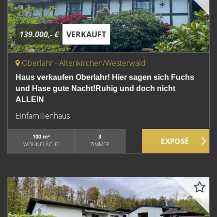
139.000,- €
VERKAUFT
Oberlahr - Altenkirchen/Westerwald
Haus verkaufen Oberlahr! Hier sagen sich Fuchs
und Hase gute Nacht!Ruhig und doch nicht
ALLEIN
Einfamilienhaus
100 m²
3
WOHNFLÄCHE
ZIMMER