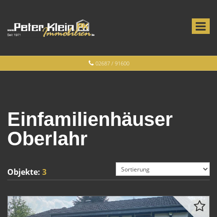
02687 / 91600
Einfamilienhäuser
Oberlahr
Objekte:
3