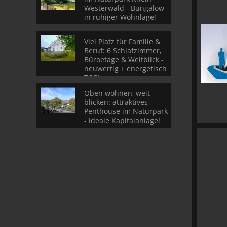
Westerwald - Bungalow
in ruhiger Wohnlage!
Viel Platz für Familie &
Beruf: 6 Schlafzimmer,
Büroetage & Weitblick -
neuwertig + energetisch
TOP!
Oben wohnen, weit
blicken: attraktives
Penthouse im Naturpark
- ideale Kapitalanlage!