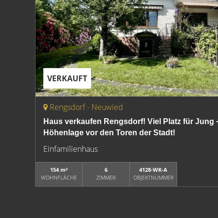
VERKAUFT
Rengsdorf - Neuwied
Haus verkaufen Rengsdorf! Viel Platz für Jung 
Höhenlage vor den Toren der Stadt!
Einfamilienhaus
154 m²
6
4128-WK-A
WOHNFLÄCHE
ZIMMER
OBJEKTNUMMER