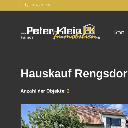
02687 / 91600
Start
Hauskauf Rengsdor
Anzahl der
Objekte:
2