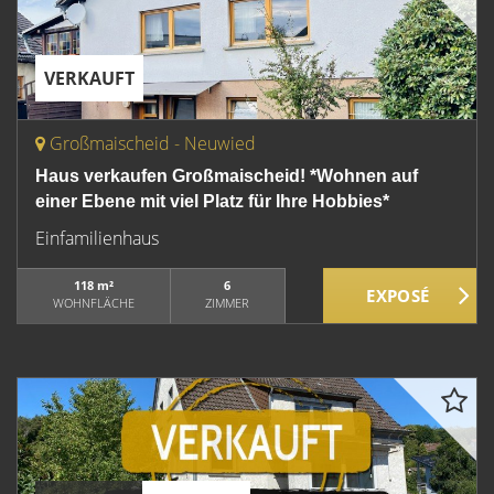
VERKAUFT
Großmaischeid - Neuwied
Haus verkaufen Großmaischeid! *Wohnen auf
einer Ebene mit viel Platz für Ihre Hobbies*
Einfamilienhaus
118 m²
6
WOHNFLÄCHE
ZIMMER