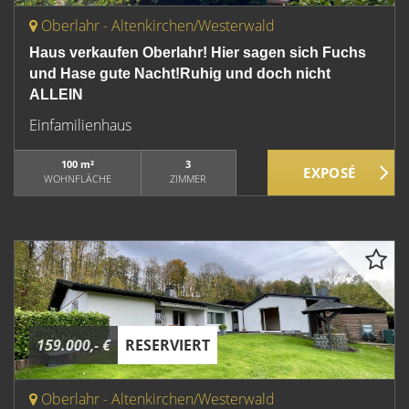
Oberlahr - Altenkirchen/Westerwald
Haus verkaufen Oberlahr! Hier sagen sich Fuchs
und Hase gute Nacht!Ruhig und doch nicht
ALLEIN
Einfamilienhaus
100 m²
3
WOHNFLÄCHE
ZIMMER
159.000,- €
RESERVIERT
Oberlahr - Altenkirchen/Westerwald