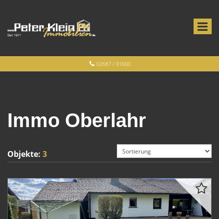
02687 / 91600
Immo Oberlahr
Objekte:
3