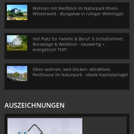
Wohnen mit Weitblick im Naturpark Rhein-
Westerwald - Bungalow in ruhiger Wohnlage!
Viel Platz für Familie & Beruf: 6 Schlafzimmer,
Büroetage & Weitblick - neuwertig +
energetisch TOP!
Oben wohnen, weit blicken: attraktives
Penthouse im Naturpark - ideale Kapitalanlage!
AUSZEICHNUNGEN