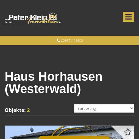
02687 / 91600
Haus Horhausen
(Westerwald)
Objekte:
2