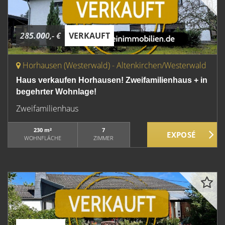
285.000,- €
VERKAUFT
Horhausen (Westerwald) - Altenkirchen/Westerwald
Haus verkaufen Horhausen! Zweifamilienhaus + in
begehrter Wohnlage!
Zweifamilienhaus
230 m²
7
WOHNFLÄCHE
ZIMMER