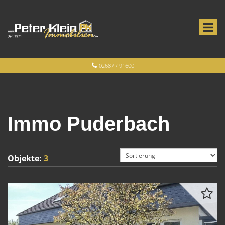
02687 / 91600
Immo Puderbach
Objekte:
3