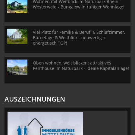
Wohnen mit Weitblick im Naturpark Rhein-
Westerwald - Bungalow in ruhiger Wohnlage!
Viel Platz für Familie & Beruf: 6 Schlafzimmer,
Büroetage & Weitblick - neuwertig +
energetisch TOP!
Oben wohnen, weit blicken: attraktives
Penthouse im Naturpark - ideale Kapitalanlage!
AUSZEICHNUNGEN