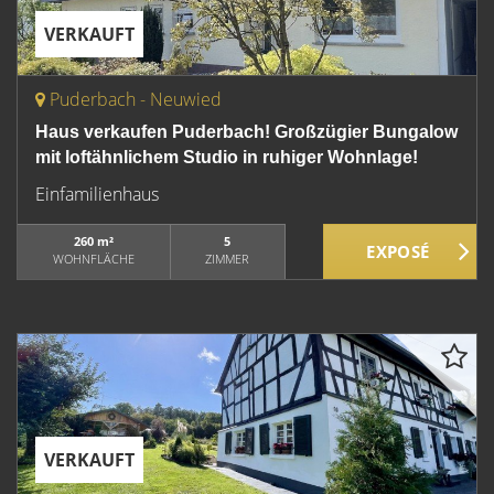
VERKAUFT
Puderbach - Neuwied
Haus verkaufen Puderbach! Großzügier Bungalow
mit loftähnlichem Studio in ruhiger Wohnlage!
Einfamilienhaus
260 m²
5
WOHNFLÄCHE
ZIMMER
VERKAUFT