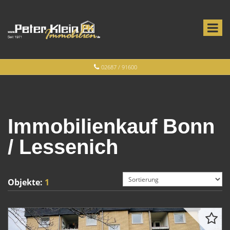
02687 / 91600
Immobilienkauf Bonn
/ Lessenich
Objekte:
1