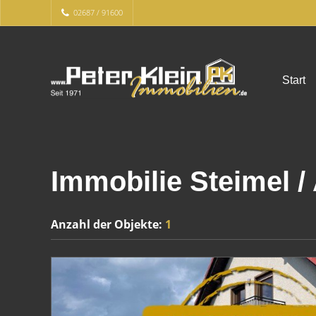
02687 / 91600
Start
Immobilie Steimel /
Anzahl der
Objekte:
1