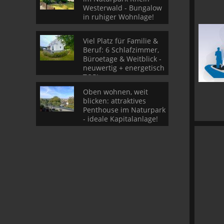
Westerwald - Bungalow
in ruhiger Wohnlage!
Viel Platz für Familie &
Beruf: 6 Schlafzimmer,
Büroetage & Weitblick -
neuwertig + energetisch
TOP!
Oben wohnen, weit
blicken: attraktives
Penthouse im Naturpark
- ideale Kapitalanlage!