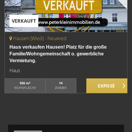
VERKAUFT
Hausen (Wied) - Neuwied
Haus verkaufen Hausen! Platz für die große
Familie/Wohngemeinschaft o. gewerbliche
Vermietung.
Haus
556 m²
14
WOHNFLÄCHE
ZIMMER