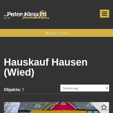
02687 / 91600
Hauskauf Hausen
(Wied)
Objekte:
1