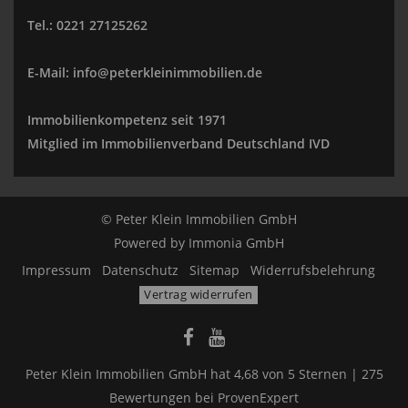
Tel.: 0221 27125262
E-Mail: info@peterkleinimmobilien.de
Immobilienkompetenz seit 1971
Mitglied im Immobilienverband Deutschland IVD
© Peter Klein Immobilien GmbH
Powered by
Immonia GmbH
Impressum
Datenschutz
Sitemap
Widerrufsbelehrung
Vertrag widerrufen
Peter Klein Immobilien GmbH
hat
4,68
von
5
Sternen |
275
Bewertungen bei ProvenExpert