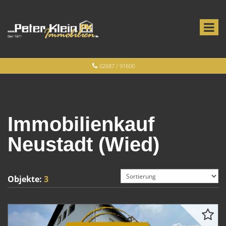
02687 / 91600
Immobilienkauf
Neustadt (Wied)
Objekte:
3