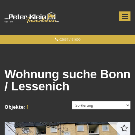
02687 / 91600
Wohnung suche Bonn
/ Lessenich
Objekte:
1