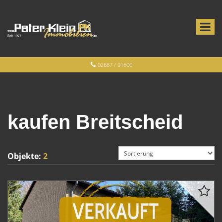
02687 / 91600
kaufen Breitscheid
Objekte:
2