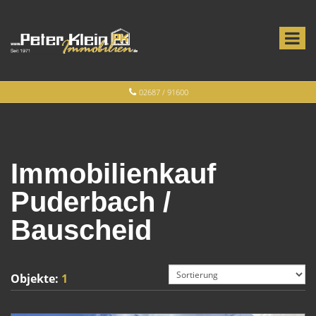
02687 / 91600
Immobilienkauf
Puderbach /
Bauscheid
Objekte:
1