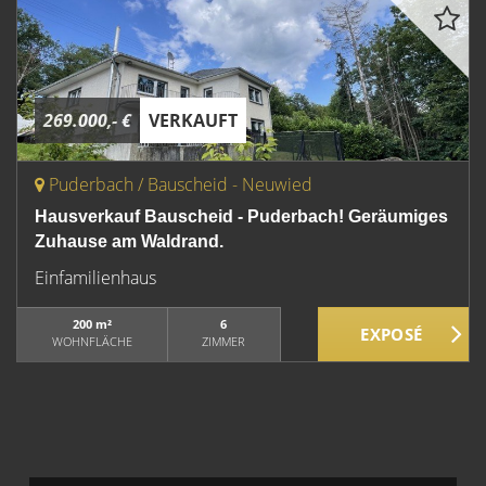
269.000,- €
VERKAUFT
Puderbach / Bauscheid - Neuwied
Hausverkauf Bauscheid - Puderbach! Geräumiges
Zuhause am Waldrand.
Einfamilienhaus
200 m²
6
WOHNFLÄCHE
ZIMMER