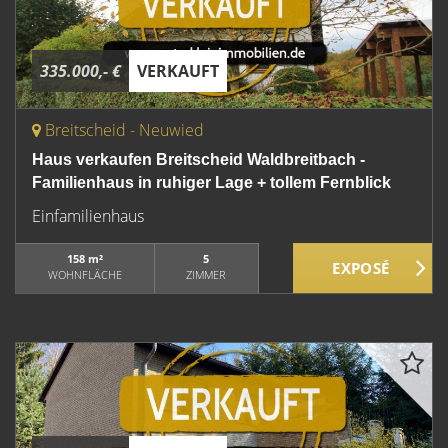
335.000,- €
VERKAUFT
Breitscheid - Neuwied
Haus verkaufen Breitscheid Waldbreitbach -
Familienhaus in ruhiger Lage + tollem Fernblick
Einfamilienhaus
158 m²
5
WOHNFLÄCHE
ZIMMER