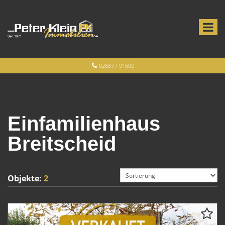
02687 / 91600
Einfamilienhaus
Breitscheid
Objekte:
2