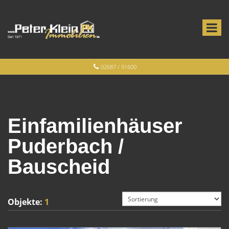
02687 / 91600
Einfamilienhäuser
Puderbach /
Bauscheid
Objekte:
1