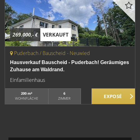
269.000,- €
VERKAUFT
Puderbach / Bauscheid - Neuwied
Hausverkauf Bauscheid - Puderbach! Geräumiges
Zuhause am Waldrand.
Einfamilienhaus
200 m²
6
WOHNFLÄCHE
ZIMMER