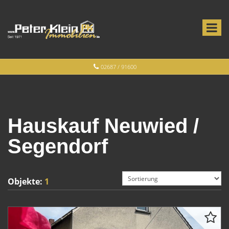
02687 / 91600
Hauskauf Neuwied /
Segendorf
Objekte:
1