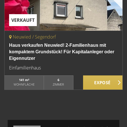
VERKAUFT
Neuwied / Segendorf
Haus verkaufen Neuwied! 2-Familienhaus mit
kompaktem Grundstück! Für Kapitalanleger oder
Eigennutzer
Einfamilienhaus
141 m²
6
WOHNFLÄCHE
ZIMMER