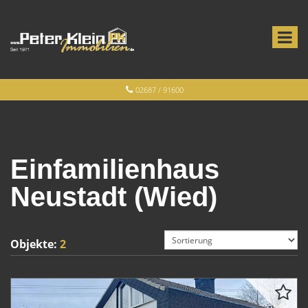
02687 / 91600
Einfamilienhaus
Neustadt (Wied)
Objekte:
2