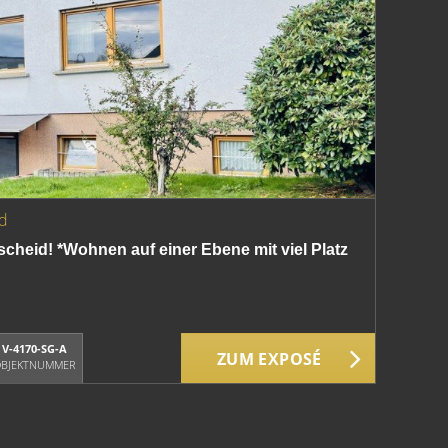
d
heid! *Wohnen auf einer Ebene mit viel Platz
V-4170-SG-A
ZUM EXPOSÉ
BJEKTNUMMER