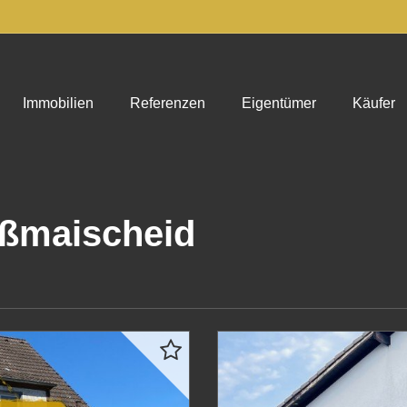
Immobilien
Referenzen
Eigentümer
Käufer
oßmaischeid