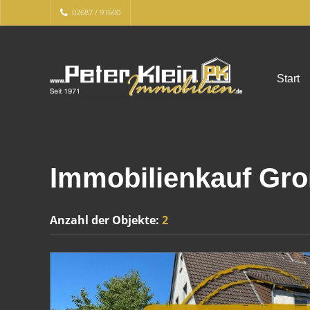
02687 / 91600
Start
Immobilienkauf Gr
Anzahl der
Objekte:
2