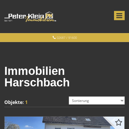
02687 / 91600
Immobilien
Harschbach
Objekte:
1