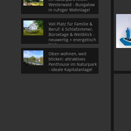
Westerwald - Bungalow
in ruhiger Wohnlage!
Viel Platz für Familie &
Beruf: 6 Schlafzimmer,
Büroetage & Weitblick -
neuwertig + energetisch
TOP!
Oben wohnen, weit
blicken: attraktives
Penthouse im Naturpark
- ideale Kapitalanlage!