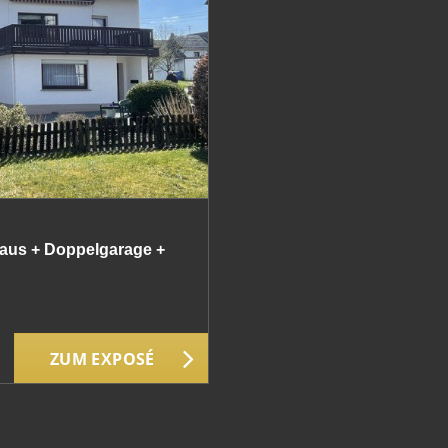
aus + Doppelgarage +
ZUM EXPOSÉ