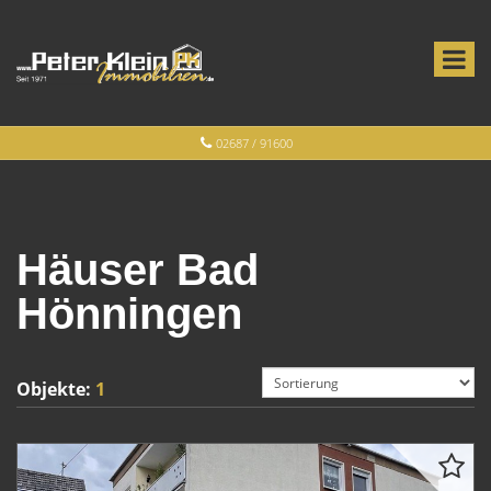
02687 / 91600
Häuser Bad
Hönningen
Objekte:
1