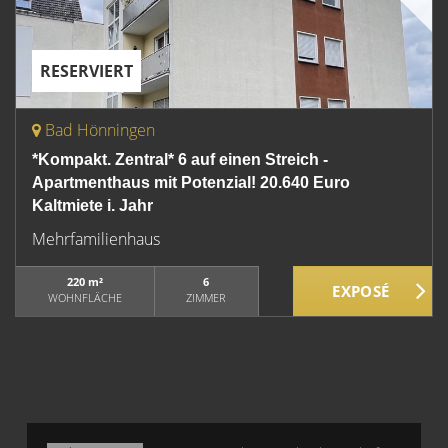
RESERVIERT
Bad Hönningen
*Kompakt. Zentral* 6 auf einen Streich -
Apartmenthaus mit Potenzial! 20.640 Euro
Kaltmiete i. Jahr
Mehrfamilienhaus
220 m²
6
WOHNFLÄCHE
ZIMMER