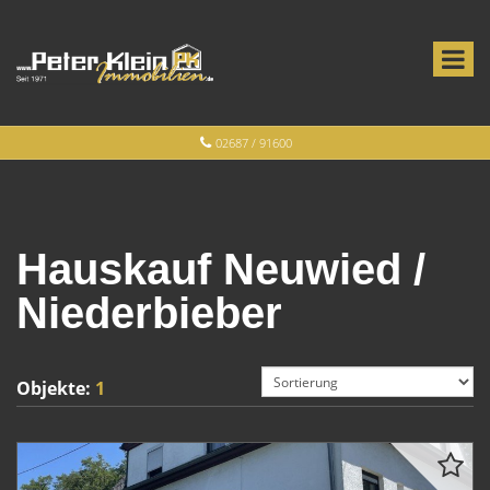
02687 / 91600
Hauskauf Neuwied /
Niederbieber
Objekte:
1