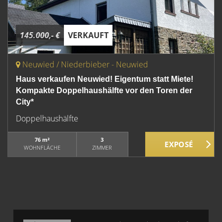
145.000,- €
VERKAUFT
Neuwied / Niederbieber - Neuwied
Haus verkaufen Neuwied! Eigentum statt Miete!
Kompakte Doppelhaushälfte vor den Toren der
City*
Doppelhaushälfte
76 m²
3
WOHNFLÄCHE
ZIMMER