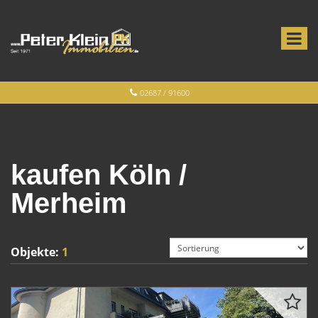
02687 / 91600
kaufen Köln /
Merheim
Objekte:
1