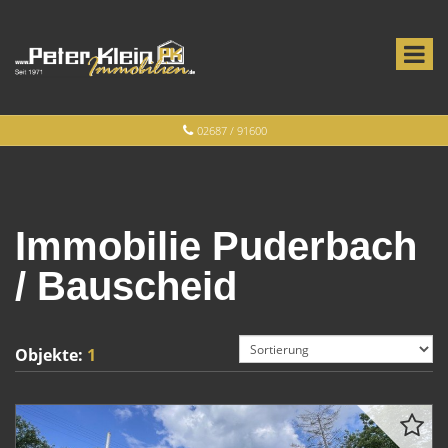
02687 / 91600
Immobilie Puderbach
/ Bauscheid
Objekte:
1