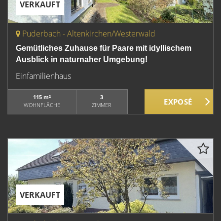
VERKAUFT
Puderbach - Altenkirchen/Westerwald
Gemütliches Zuhause für Paare mit idyllischem
Ausblick in naturnaher Umgebung!
Einfamilienhaus
115 m²
3
WOHNFLÄCHE
ZIMMER
VERKAUFT