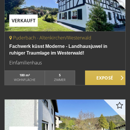
VERKAUFT
Puderbach - Altenkirchen/Westerwald
Fachwerk küsst Moderne - Landhausjuwel in
ruhiger Traumlage im Westerwald!
Einfamilienhaus
180 m²
5
WOHNFLÄCHE
ZIMMER