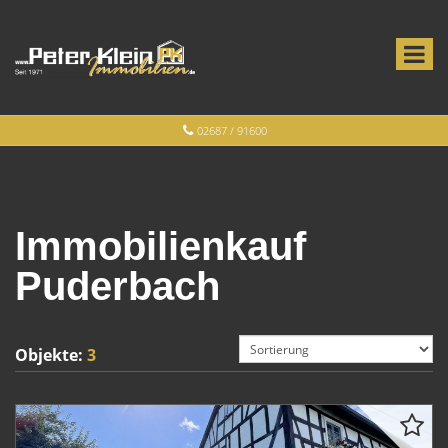
02687 / 91600
Immobilienkauf
Puderbach
Objekte:
3