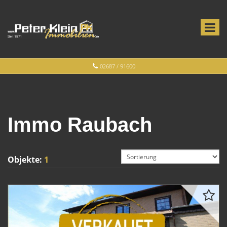
02687 / 91600
Immo Raubach
Objekte:
1