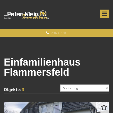
02687 / 91600
Einfamilienhaus
Flammersfeld
Objekte:
3