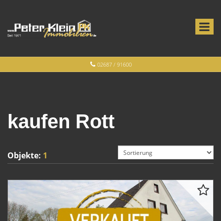
02687 / 91600
kaufen Rott
Objekte:
1