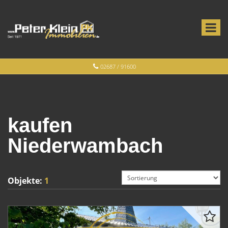
02687 / 91600
kaufen
Niederwambach
Objekte:
1