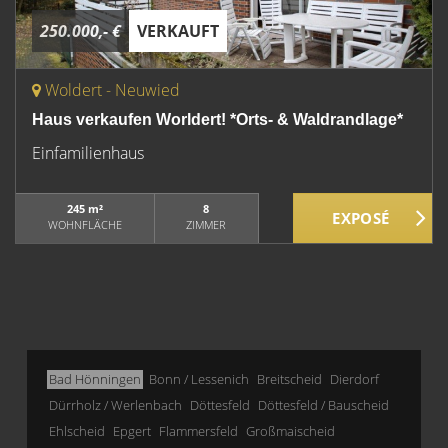
250.000,- €
VERKAUFT
Woldert - Neuwied
Haus verkaufen Worldert! *Orts- & Waldrandlage*
Einfamilienhaus
245 m²
8
WOHNFLÄCHE
ZIMMER
Bad Hönningen
Bonn / Lessenich
Breitscheid
Dierdorf
Dürrholz / Werlenbach
Döttesfeld
Döttesfeld / Bauscheid
Ehlscheid
Epgert
Flammersfeld
Großmaischeid