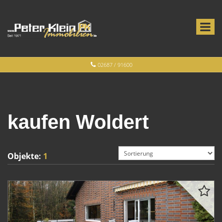
02687 / 91600
kaufen Woldert
Objekte:
1