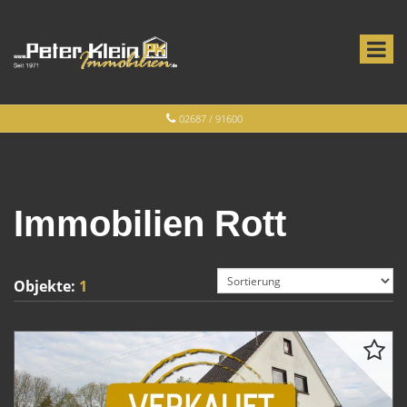
02687 / 91600
Immobilien Rott
Objekte:
1