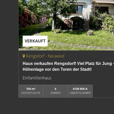
VERKAUFT
Rengsdorf - Neuwied
Haus verkaufen Rengsdorf! Viel Platz für Jung 
Höhenlage vor den Toren der Stadt!
Einfamilienhaus
154 m²
6
4128-WK-A
WOHNFLÄCHE
ZIMMER
OBJEKTNUMMER