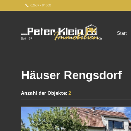
02687 / 91600
Start
Häuser Rengsdorf
Anzahl der
Objekte:
2