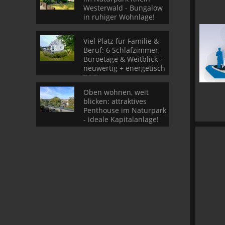
Westerwald - Bungalow
in ruhiger Wohnlage!
Viel Platz für Familie &
Beruf: 6 Schlafzimmer,
Büroetage & Weitblick -
neuwertig + energetisch
TOP!
Oben wohnen, weit
blicken: attraktives
Penthouse im Naturpark
- ideale Kapitalanlage!