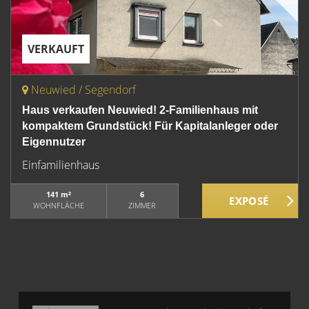
VERKAUFT
Neuwied / Segendorf
Haus verkaufen Neuwied! 2-Familienhaus mit
kompaktem Grundstück! Für Kapitalanleger oder
Eigennutzer
Einfamilienhaus
141 m²
6
WOHNFLÄCHE
ZIMMER