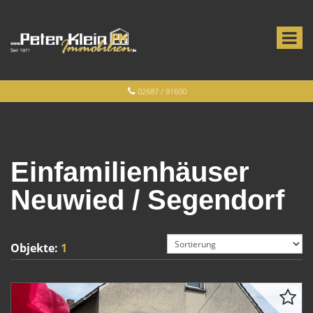
02687 / 91600
Einfamilienhäuser
Neuwied / Segendorf
Objekte:
1