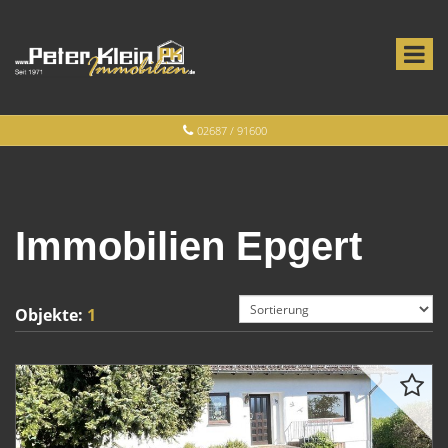
02687 / 91600
Immobilien Epgert
Objekte:
1