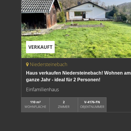
VERKAUFT
Niedersteinebach
Haus verkaufen Niedersteinebach! Wohnen am 
ganze Jahr - ideal für 2 Personen!
Einfamilienhaus
110 m²
2
V-4176-FN
WOHNFLÄCHE
ZIMMER
OBJEKTNUMMER