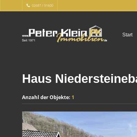
02687 / 91600
Start
Haus Niedersteineb
Anzahl der
Objekte:
1