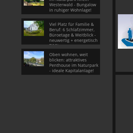
Westerwald - Bungalow
in ruhiger Wohnlage!
Viel Platz für Familie &
Beruf: 6 Schlafzimmer,
Büroetage & Weitblick -
neuwertig + energetisch
TOP!
Oben wohnen, weit
blicken: attraktives
Penthouse im Naturpark
- ideale Kapitalanlage!