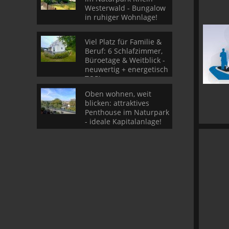
Westerwald - Bungalow
in ruhiger Wohnlage!
Viel Platz für Familie &
Beruf: 6 Schlafzimmer,
Büroetage & Weitblick -
neuwertig + energetisch
TOP!
Oben wohnen, weit
blicken: attraktives
Penthouse im Naturpark
- ideale Kapitalanlage!