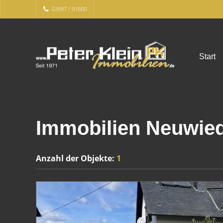
02687 / 91600
Start
Immobilien Neuwied 
Anzahl der
Objekte:
1