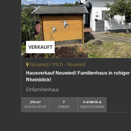
VERKAUFT
Neuwied / Irlich - Neuwied
Hausverkauf Neuwied! Familienhaus in ruhiger
Rheinblick!
Einfamilienhaus
210 m²
7
V-4148-HI-A
WOHNFLÄCHE
ZIMMER
OBJEKTNUMMER