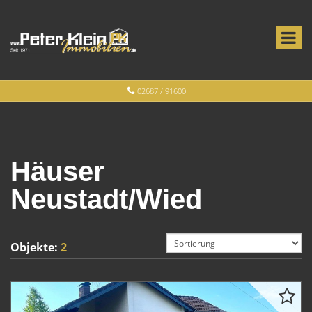
02687 / 91600
Häuser
Neustadt/Wied
Objekte:
2