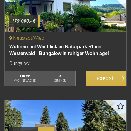
179.000,- €
Neustadt/Wied
Wohnen mit Weitblick im Naturpark Rhein-
Westerwald - Bungalow in ruhiger Wohnlage!
Bungalow
110 m²
3
WOHNFLÄCHE
ZIMMER