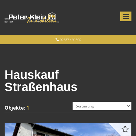
02687 / 91600
Hauskauf
Straßenhaus
Objekte:
1