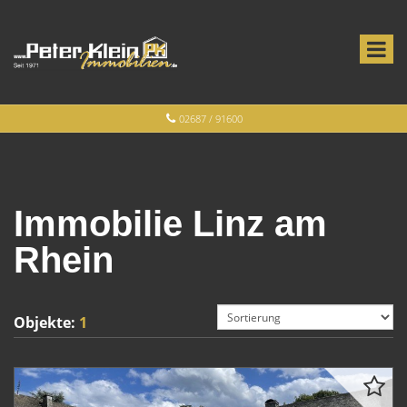
02687 / 91600
Immobilie Linz am
Rhein
Objekte:
1